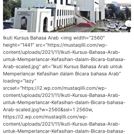
Ikuti Kursus Bahasa Arab <img width=”2560″
height=”1441″ src=”https://mustaqilli.com/wp-
content/uploads/2021/11/Ikuti-Kursus-Bahasa-Arab-
untuk-Memperlancar-Kefasihan-dalam-Bicara-bahasa-
Arab-scaled.jpg” alt=”Ikuti Kursus Bahasa Arab untuk
Memperlancar Kefasihan dalam Bicara bahasa Arab”
loading=”lazy”
srcset=”https://i2.wp.com/mustaqilli.com/wp-
content/uploads/2021/11/Ikuti-Kursus-Bahasa-Arab-
untuk-Memperlancar-Kefasihan-dalam-Bicara-bahasa-
Arab-scaled.jpg?w=2560&ssl=1 2560w,
https://i2.wp.com/mustaqilli.com/wp-
content/uploads/2021/11/Ikuti-Kursus-Bahasa-Arab-
untuk-Memperlancar-Kefasihan-dalam-Bicara-bahasa-