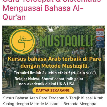
Menguasai Bahasa Al-
Qur’an
Kursus Bahasa Arab Pare Tercepat & Teruji: Kuasai Kitab
Kuning dengan Metode Mustaqilli Beranda Mengapa