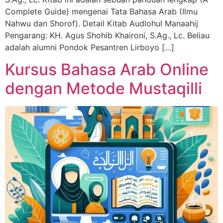
Complete Guide) mengenai Tata Bahasa Arab (Ilmu
Nahwu dan Shorof). Detail Kitab Audlohul Manaahij
Pengarang: KH. Agus Shohib Khaironi, S.Ag., Lc. Beliau
adalah alumni Pondok Pesantren Lirboyo […]
Kursus Bahasa Arab Online
dengan Metode Mustaqilli