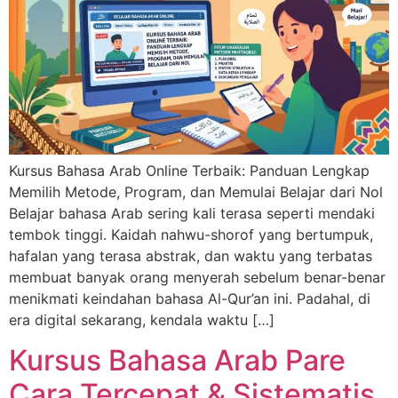
Kursus Bahasa Arab Online Terbaik: Panduan Lengkap
Memilih Metode, Program, dan Memulai Belajar dari Nol
Belajar bahasa Arab sering kali terasa seperti mendaki
tembok tinggi. Kaidah nahwu-shorof yang bertumpuk,
hafalan yang terasa abstrak, dan waktu yang terbatas
membuat banyak orang menyerah sebelum benar-benar
menikmati keindahan bahasa Al-Qur’an ini. Padahal, di
era digital sekarang, kendala waktu […]
Kursus Bahasa Arab Pare
Cara Tercepat & Sistematis