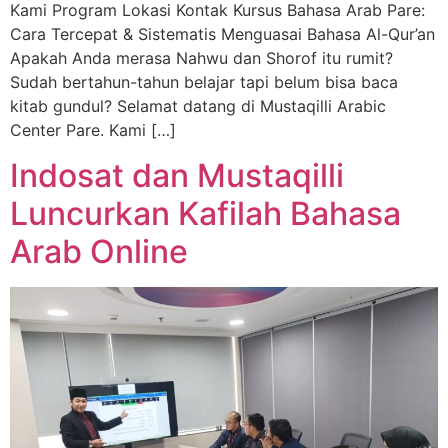
Kami Program Lokasi Kontak Kursus Bahasa Arab Pare:
Cara Tercepat & Sistematis Menguasai Bahasa Al-Qur’an
Apakah Anda merasa Nahwu dan Shorof itu rumit?
Sudah bertahun-tahun belajar tapi belum bisa baca
kitab gundul? Selamat datang di Mustaqilli Arabic
Center Pare. Kami […]
Indosat dan Mustaqilli
Luncurkan Kafilah Bahasa
Arab Online