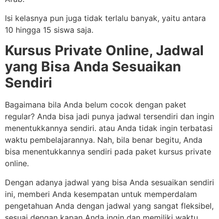
Isi kelasnya pun juga tidak terlalu banyak, yaitu antara
10 hingga 15 siswa saja.
Kursus Private Online, Jadwal
yang Bisa Anda Sesuaikan
Sendiri
Bagaimana bila Anda belum cocok dengan paket
regular? Anda bisa jadi punya jadwal tersendiri dan ingin
menentukkannya sendiri. atau Anda tidak ingin terbatasi
waktu pembelajarannya. Nah, bila benar begitu, Anda
bisa menentukkannya sendiri pada paket kursus private
online.
Dengan adanya jadwal yang bisa Anda sesuaikan sendiri
ini, memberi Anda kesempatan untuk memperdalam
pengetahuan Anda dengan jadwal yang sangat fleksibel,
sesuai dengan kapan Anda ingin dan memiliki waktu