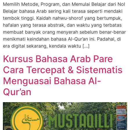
Memilih Metode, Program, dan Memulai Belajar dari Nol
Belajar bahasa Arab sering kali terasa seperti mendaki
tembok tinggi. Kaidah nahwu-shorof yang bertumpuk,
hafalan yang terasa abstrak, dan waktu yang terbatas
membuat banyak orang menyerah sebelum benar-benar
menikmati keindahan bahasa Al-Qur’an ini. Padahal, di
era digital sekarang, kendala waktu […]
Kursus Bahasa Arab Pare
Cara Tercepat & Sistematis
Menguasai Bahasa Al-
Qur’an