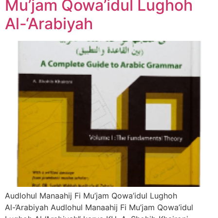
Mu’jam Qowa’idul Lughoh
Al-‘Arabiyah
Audlohul Manaahij Fi Mu’jam Qowa’idul Lughoh
Al-‘Arabiyah Audlohul Manaahij Fi Mu’jam Qowa’idul