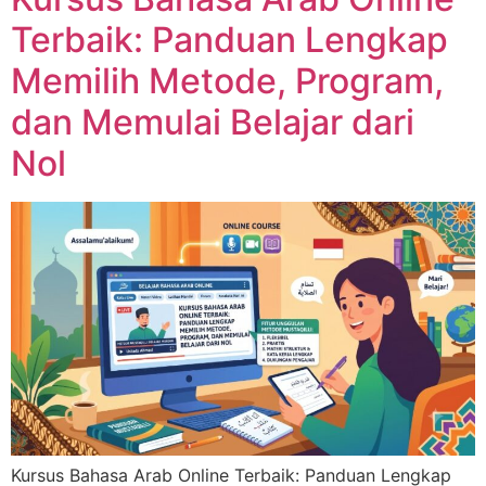
Terbaik: Panduan Lengkap
Memilih Metode, Program,
dan Memulai Belajar dari
Nol
Kursus Bahasa Arab Online Terbaik: Panduan Lengkap