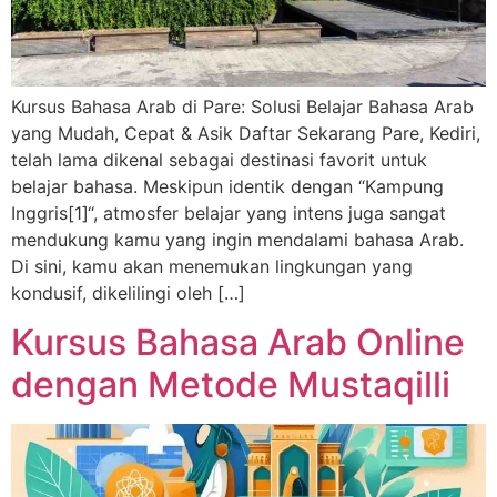
Kursus Bahasa Arab di Pare: Solusi Belajar Bahasa Arab
yang Mudah, Cepat & Asik Daftar Sekarang Pare, Kediri,
telah lama dikenal sebagai destinasi favorit untuk
belajar bahasa. Meskipun identik dengan “Kampung
Inggris[1]“, atmosfer belajar yang intens juga sangat
mendukung kamu yang ingin mendalami bahasa Arab.
Di sini, kamu akan menemukan lingkungan yang
kondusif, dikelilingi oleh […]
Kursus Bahasa Arab Online
dengan Metode Mustaqilli