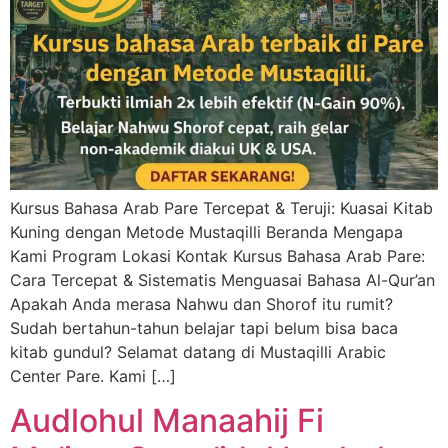
Kursus Bahasa Arab Pare Tercepat & Teruji: Kuasai Kitab
Kuning dengan Metode Mustaqilli Beranda Mengapa
Kami Program Lokasi Kontak Kursus Bahasa Arab Pare:
Cara Tercepat & Sistematis Menguasai Bahasa Al-Qur’an
Apakah Anda merasa Nahwu dan Shorof itu rumit?
Sudah bertahun-tahun belajar tapi belum bisa baca
kitab gundul? Selamat datang di Mustaqilli Arabic
Center Pare. Kami […]
Audlohul Manaahij Fi