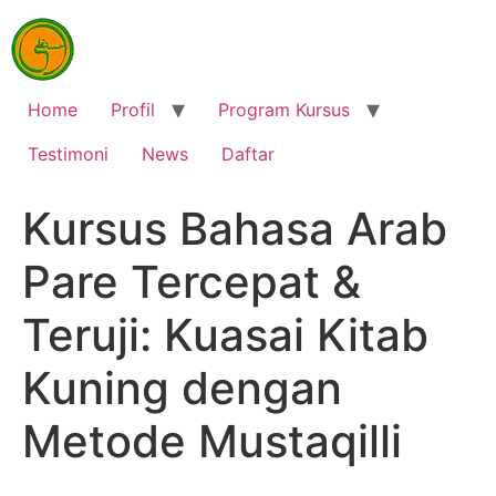
Home
Profil
Program Kursus
Testimoni
News
Daftar
Kursus Bahasa Arab
Pare Tercepat &
Teruji: Kuasai Kitab
Kuning dengan
Metode Mustaqilli