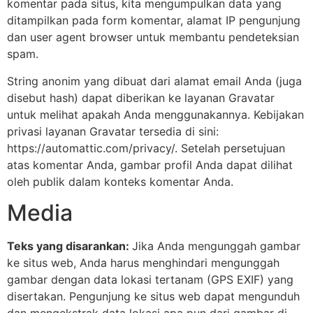
komentar pada situs, kita mengumpulkan data yang
ditampilkan pada form komentar, alamat IP pengunjung
dan user agent browser untuk membantu pendeteksian
spam.
String anonim yang dibuat dari alamat email Anda (juga
disebut hash) dapat diberikan ke layanan Gravatar
untuk melihat apakah Anda menggunakannya. Kebijakan
privasi layanan Gravatar tersedia di sini:
https://automattic.com/privacy/. Setelah persetujuan
atas komentar Anda, gambar profil Anda dapat dilihat
oleh publik dalam konteks komentar Anda.
Media
Teks yang disarankan:
Jika Anda mengunggah gambar
ke situs web, Anda harus menghindari mengunggah
gambar dengan data lokasi tertanam (GPS EXIF) yang
disertakan. Pengunjung ke situs web dapat mengunduh