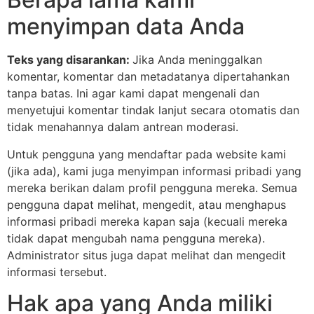
menyimpan data Anda
Teks yang disarankan:
Jika Anda meninggalkan
komentar, komentar dan metadatanya dipertahankan
tanpa batas. Ini agar kami dapat mengenali dan
menyetujui komentar tindak lanjut secara otomatis dan
tidak menahannya dalam antrean moderasi.
Untuk pengguna yang mendaftar pada website kami
(jika ada), kami juga menyimpan informasi pribadi yang
mereka berikan dalam profil pengguna mereka. Semua
pengguna dapat melihat, mengedit, atau menghapus
informasi pribadi mereka kapan saja (kecuali mereka
tidak dapat mengubah nama pengguna mereka).
Administrator situs juga dapat melihat dan mengedit
informasi tersebut.
Hak apa yang Anda miliki