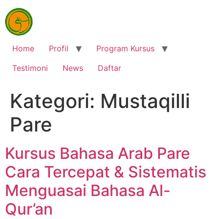
Home
Profil
Program Kursus
Testimoni
News
Daftar
Kategori:
Mustaqilli
Pare
Kursus Bahasa Arab Pare
Cara Tercepat & Sistematis
Menguasai Bahasa Al-
Qur’an