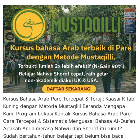
Kursus Bahasa Arab Pare Tercepat & Teruji: Kuasai Kitab
Kuning dengan Metode Mustaqilli Beranda Mengapa
Kami Program Lokasi Kontak Kursus Bahasa Arab Pare:
Cara Tercepat & Sistematis Menguasai Bahasa Al-Qur’an
Apakah Anda merasa Nahwu dan Shorof itu rumit?
Sudah bertahun-tahun belajar tapi belum bisa baca