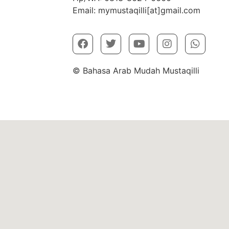
Email: mymustaqilli[at]gmail.com
© Bahasa Arab Mudah Mustaqilli