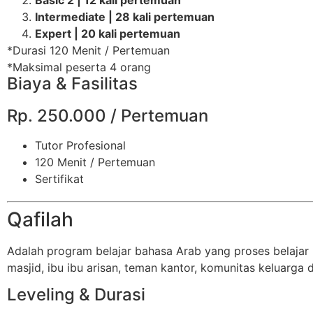
Basic 2 | 12 kali pertemuan
Intermediate | 28 kali pertemuan
Expert | 20 kali pertemuan
*Durasi 120 Menit / Pertemuan
*Maksimal peserta 4 orang
Biaya & Fasilitas
Rp. 250.000 / Pertemuan
Tutor Profesional
120 Menit / Pertemuan
Sertifikat
Qafilah
Adalah program belajar bahasa Arab yang proses belajar
masjid, ibu ibu arisan, teman kantor, komunitas keluarga da
Leveling & Durasi