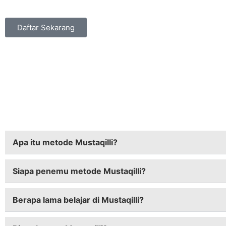
Daftar Sekarang
Apa itu metode Mustaqilli?
Siapa penemu metode Mustaqilli?
Berapa lama belajar di Mustaqilli?