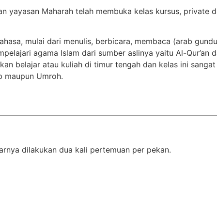
an yayasan Maharah telah membuka kelas kursus, private d
ahasa, mulai dari menulis, berbicara, membaca (arab gundul)
elajari agama Islam dari sumber aslinya yaitu Al-Qur’an dan
kan belajar atau kuliah di timur tengah dan kelas ini sang
ab maupun Umroh.
arnya dilakukan dua kali pertemuan per pekan.