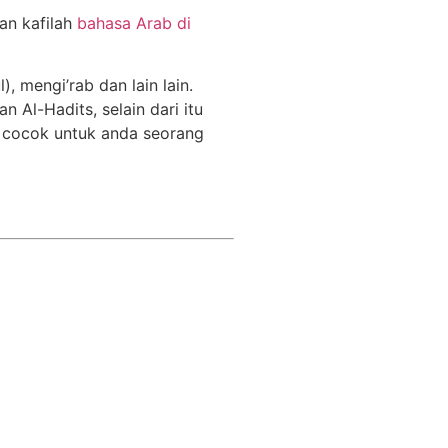
an kafilah
bahasa Arab di
, mengi’rab dan lain lain.
 Al-Hadits, selain dari itu
at cocok untuk anda seorang