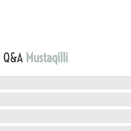
Q&A
Mustaqilli