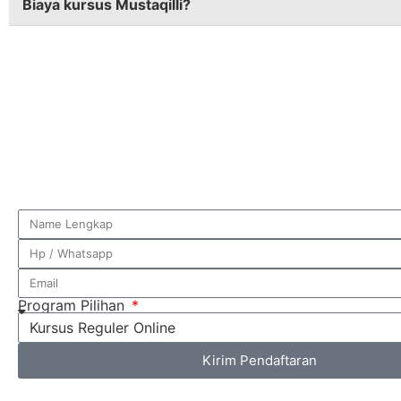
Biaya kursus Mustaqilli?
Program Pilihan
Kirim Pendaftaran