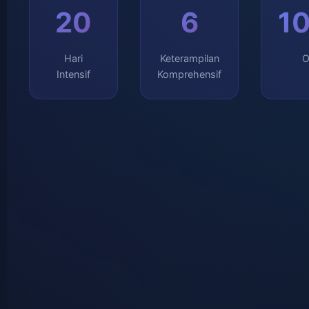
20
6
1
Hari
Keterampilan
O
Intensif
Komprehensif