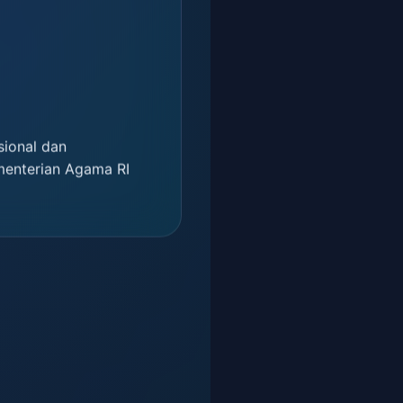
sional dan
menterian Agama RI