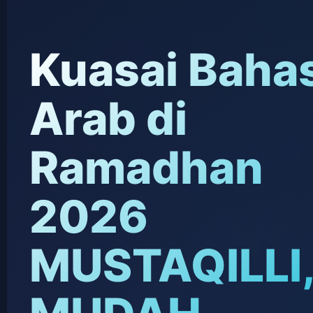
Kuasai Baha
Arab di
Ramadhan
2026
MUSTAQILLI